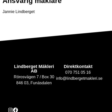
Ansvarig mäklare
Jannie Lindberget
Lindberget Mäkleri
Direktkontakt
AB
070 751 05 16
Rörosvägen 7 / Box 30
info@lindbergetmakleri.se
846 03, Funäsdalen