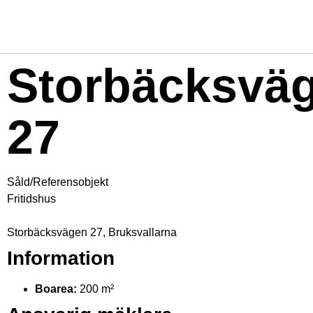
Storbäcksvä
27
Såld/Referensobjekt
Fritidshus
Storbäcksvägen 27, Bruksvallarna
Information
Boarea:
200 m²